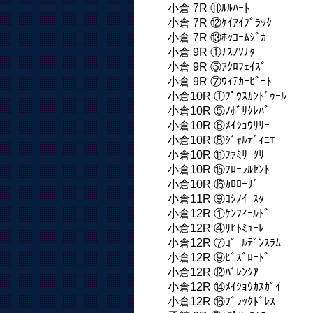
小倉 7R ⑪ﾙﾙﾊｰﾄ
小倉 7R ⑫ｹｲｱｲﾌﾞﾗｯｸ
小倉 7R ⑬ﾎｯｺｰﾑｼﾞｶ
小倉 9R ①ﾅｽﾉｿﾅﾀ
小倉 9R ⑤ｱｸﾛﾌｪｲｽﾞ
小倉 9R ⑦ｳｨﾃｶｰﾋﾞｰﾄ
小倉10R ①ﾌﾟｳｽｶﾝﾄﾞｩｰﾙ
小倉10R ⑤ﾉﾎﾞﾘｸﾚﾊﾞｰ
小倉10R ⑥ﾒｲｼｮｳﾘﾘｰ
小倉10R ⑧ｼﾞｬﾙﾃﾞｨﾆｴ
小倉10R ⑪ﾌｧﾐﾘｰﾂﾘｰ
小倉10R ⑮ﾌﾛｰﾗﾙｾﾝﾄ
小倉10R ⑯ｶﾛﾛｰｻﾞ
小倉11R ⑨ﾖｼﾉｲｰｽﾀｰ
小倉12R ①ｹﾝﾌｨｰﾙﾄﾞ
小倉12R ④ﾘﾋﾄﾐｭｰﾚ
小倉12R ⑦ｺﾞｰﾙﾃﾞﾝｽﾗﾑ
小倉12R ⑨ﾋﾞｽﾞﾛｰﾄﾞ
小倉12R ⑫ﾊﾞﾚﾝｼｱ
小倉12R ⑭ﾒｲｼｮｳｶｽｶﾞｲ
小倉12R ⑯ﾌﾞﾗｯｸﾄﾞﾚｽ