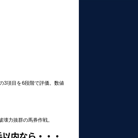
の3項目を6段階で評価。数値
破壊力抜群の馬券作戦。