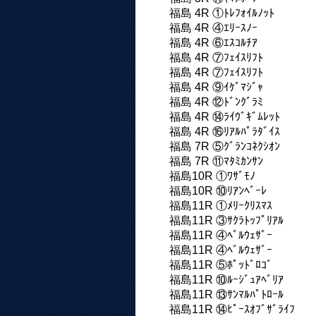
福島 4R ①ﾄﾚﾌｫｲﾙﾉｯﾄ
福島 4R ④ｴﾘｰｽﾉｰ
福島 4R ⑥ｴｽｺﾙﾁｱ
福島 4R ⑦ﾌｪｲｽﾘﾌﾄ
福島 4R ⑦ﾌｪｲｽﾘﾌﾄ
福島 4R ⑨ｲｹﾞﾏｼﾞｬ
福島 4R ⑫ﾄﾞﾝｸﾞﾗﾐ
福島 4R ⑭ﾗｲｳﾞｷﾞﾑﾚｯﾄ
福島 4R ⑯ﾘｱﾙﾊﾟﾗﾀﾞｲｽ
福島 7R ⑤ｸﾞﾗﾝｺﾈｸｼｵﾝ
福島 7R ⑪ﾏﾀﾐｶﾝｻﾝ
福島10R ①ﾜｻﾞﾓﾉ
福島10R ⑩ﾘｱﾝﾍﾞｰﾚ
福島11R ①ﾒﾘｰｸﾘｽﾏｽ
福島11R ③ｻｸﾗﾄｯﾌﾟﾘｱﾙ
福島11R ④ﾍﾞﾙｳｪｻﾞｰ
福島11R ④ﾍﾞﾙｳｪｻﾞｰ
福島11R ⑤ﾎﾟｯﾄﾞﾛｺﾞ
福島11R ⑩ﾙｰｼﾞｭｱﾍﾞﾘｱ
福島11R ⑬ｻﾝﾏﾙﾊﾟﾄﾛｰﾙ
福島11R ⑭ﾋﾟｰｽｵﾌﾞｻﾞﾗｲﾌ