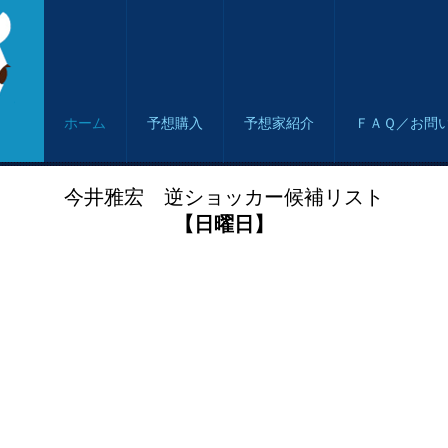
ホーム
予想購入
予想家紹介
ＦＡＱ／お問
今井雅宏 逆ショッカー候補リスト
【日曜日】