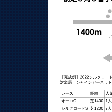
【完成例】2022シルクロー
対象馬：シャインガーネット
レース
距離
人
オーロC
芝1400
1
シルクロードS
芝1200
7